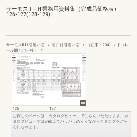
サーモスⅡ－Ｈ業務用資料集（完成品価格表）
126-127(128-129)
サーモスII-H 引違い窓
雨戸付引違い窓
（在来・204）マド（レ
ール間カバー枠）
126
127
お探しのページは「カタログビュー」でごらんいただけます。カ
タログビューではweb上でパラパラめくりながらカタログをごら
んになれます。