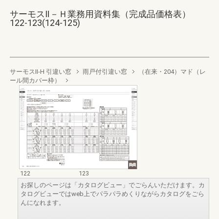
サーモスⅡ－Ｈ業務用資料集（完成品価格表）
122-123(124-125)
サーモスII-H 引違い窓
雨戸付引違い窓
（在来・204）マド（レ
ール間カバー枠）
122
123
お探しのページは「カタログビュー」でごらんいただけます。カ
タログビューではweb上でパラパラめくりながらカタログをごら
んになれます。