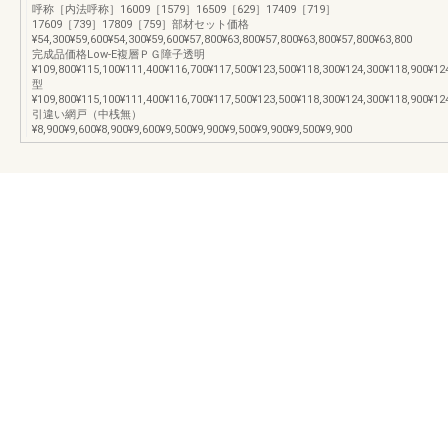
呼称［内法呼称］16009［1579］16509［629］17409［719］
17609［739］17809［759］部材セット価格
¥54,300¥59,600¥54,300¥59,600¥57,800¥63,800¥57,800¥63,800¥57,800¥63,800
完成品価格Low-E複層ＰＧ障子透明
¥109,800¥115,100¥111,400¥116,700¥117,500¥123,500¥118,300¥124,300¥118,900¥12
型
¥109,800¥115,100¥111,400¥116,700¥117,500¥123,500¥118,300¥124,300¥118,900¥12
引違い網戸（中桟無）
¥8,900¥9,600¥8,900¥9,600¥9,500¥9,900¥9,500¥9,900¥9,500¥9,900