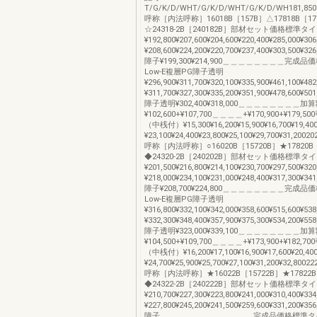
T/G/K/D/WHT/G/K/D/WHT/G/K/D/WH181,8501,
呼称［内法呼称］16018B［157B］△17818B［17
☆24318-2B［240182B］部材セット価格標準タ
¥192,800¥207,600¥204,600¥220,400¥285,000¥3
¥208,600¥224,200¥220,700¥237,400¥303,500¥
障子¥199,300¥214,900＿＿＿＿＿＿＿＿完成
Low-E複層PG障子透明
¥296,900¥311,700¥320,100¥335,900¥461,100¥4
¥311,700¥327,300¥335,200¥351,900¥478,600¥
障子透明¥302,400¥318,000＿＿＿＿＿＿＿＿
¥102,600+¥107,700＿＿＿＿+¥170,900+¥179,
（中桟付）¥15,300¥16,200¥15,900¥16,700¥19,40
¥23,100¥24,400¥23,800¥25,100¥29,700¥31,20020
呼称［内法呼称］○16020B［15720B］★17820B［
◆24320-2B［240202B］部材セット価格標準タ
¥201,500¥216,800¥214,100¥230,700¥297,500¥3
¥218,000¥234,100¥231,000¥248,400¥317,300¥
障子¥208,700¥224,800＿＿＿＿＿＿＿＿完成
Low-E複層PG障子透明
¥316,800¥332,100¥342,000¥358,600¥515,600¥5
¥332,300¥348,400¥357,900¥375,300¥534,200¥
障子透明¥323,000¥339,100＿＿＿＿＿＿＿＿
¥104,500+¥109,700＿＿＿＿+¥173,900+¥182,
（中桟付）¥16,200¥17,100¥16,900¥17,600¥20,40
¥24,700¥25,900¥25,700¥27,100¥31,200¥32,80022
呼称［内法呼称］★16022B［15722B］★17822B
◆24322-2B［240222B］部材セット価格標準タ
¥210,700¥227,300¥223,800¥241,000¥310,400¥3
¥227,800¥245,200¥241,500¥259,600¥331,200¥
障子＿＿＿＿＿＿＿＿＿＿＿＿完成品価格標準タイ