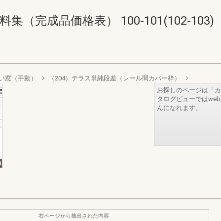
完成品価格表） 100-101(102-103)
い窓（手動）
（204）テラス単純段差（レール間カバー枠）
お探しのページは「カ
タログビューではwe
んになれます。
右ページから抽出された内容