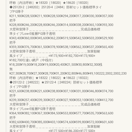
呼称［内法呼称］★18320［18020］★18620［18320］
◆25120-2［248202］25120-4［2484］部材セット価格標準タイ
プPG障子
¥211,900¥228,500¥211,900¥228,500¥294,200¥317,200¥330,300¥357,000
把手
¥228,800¥246,200¥228,800¥246,200¥314,000¥338,200¥365,100¥393,300
大壁和室障子＿＿＿＿＿＿＿＿＿＿＿＿＿＿＿＿完成品価格標
準タイプLow-E複層PG障子透明
¥343,400¥360,000¥345,600¥362,200¥519,500¥542,500¥503,200¥529,900
把手
¥359,300¥376,700¥361,500¥378,900¥538,100¥562,300¥537,200¥565,400
大壁和室障子透明＿＿＿＿＿＿＿＿＿＿＿＿＿＿＿＿加算額耐
風タイプ＿＿＿＿＿＿＿＿+¥173,900+¥182,700+¥173,900+
¥182,700引違い網戸（中桟付）
¥18,200¥19,000¥18,200¥19,000¥20,400¥21,500¥30,800¥32,300桟
無
¥27,300¥28,700¥27,300¥28,700¥31,200¥32,800¥46,800¥49,100222,2002,2002,230
呼称［内法呼称］★18322［18022］★18622［18322］
◆25122-2［248222］★25122-4［248224］部材セット価格標準
タイプPG障子
¥221,600¥238,800¥221,600¥238,800¥307,100¥331,000¥346,800¥374,700
把手
¥239,300¥257,400¥239,300¥257,400¥327,900¥353,100¥383,100¥412,700
大壁和室障子＿＿＿＿＿＿＿＿＿＿＿＿＿＿＿＿完成品価格標
準タイプLow-E複層PG障子透明
¥364,900¥382,100¥367,300¥384,500¥553,800¥577,700¥535,700¥563,600
把手
¥382,600¥400,700¥385,000¥403,100¥574,600¥599,800¥572,000¥601,600
大壁和室障子透明＿＿＿＿＿＿＿＿＿＿＿＿＿＿＿＿加算額耐
風タイプ＿＿＿＿＿＿＿＿+¥177,500+¥186,200+¥177,500+