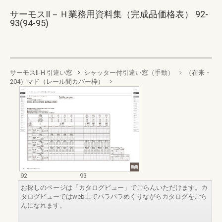
サーモスⅡ－Ｈ業務用資料集（完成品価格表） 92-
93(94-95)
サーモスII-H 引違い窓
シャッター付引違い窓（手動）
（在来・
204）マド（レール間カバー枠）
92
93
お探しのページは「カタログビュー」でごらんいただけます。カ
タログビューではweb上でパラパラめくりながらカタログをごら
んになれます。