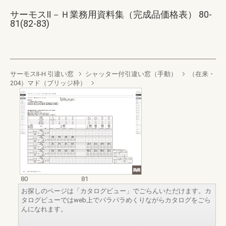
サーモスⅡ－Ｈ業務用資料集（完成品価格表） 80-
81(82-83)
サーモスII-H 引違い窓
シャッター付引違い窓（手動）
（在来・
204）マド（ブリッジ枠）
80
81
お探しのページは「カタログビュー」でごらんいただけます。カ
タログビューではweb上でパラパラめくりながらカタログをごら
んになれます。