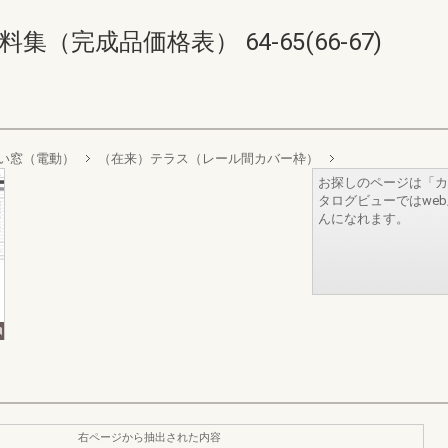
（完成品価格表） 64-65(66-67)
い窓（電動）
（在来）テラス（レール間カバー枠）
お探しのページは「カ
タログビューではwe
んになれます。
右ページから抽出された内容