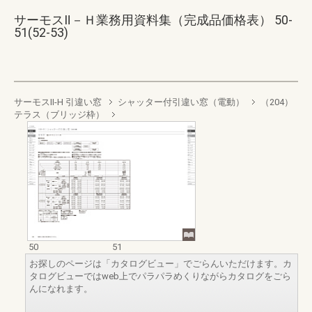
サーモスⅡ－Ｈ業務用資料集（完成品価格表） 50-
51(52-53)
サーモスII-H 引違い窓
シャッター付引違い窓（電動）
（204）
テラス（ブリッジ枠）
50
51
お探しのページは「カタログビュー」でごらんいただけます。カ
タログビューではweb上でパラパラめくりながらカタログをごら
んになれます。