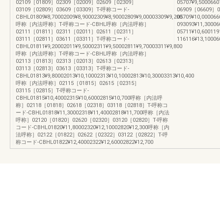
02109［01809］02309［02009］02609［02309］
05707¥9,500066
03109［02809］03609［03309］T-呼称コード-
06909［06609］
CBHL01809¥8,70002009¥8,90002309¥8,90002809¥9,00003309¥9,200
05709¥10,00006
呼称［内法呼称］T-呼称コード-CBHL呼称［内法呼称］
093093¥11,3000
02111［01811］02311［02011］02611［02311］
05711¥10,60011
03111［02811］03611［03311］T-呼称コード-
116116¥13,1000
CBHL01811¥9,20002011¥9,50002311¥9,50002811¥9,70003311¥9,800
呼称［内法呼称］T-呼称コード-CBHL呼称［内法呼称］
02113［01813］02313［02013］02613［02313］
03113［02813］03613［03313］T-呼称コード-
CBHL01813¥9,80002013¥10,10002313¥10,10002813¥10,30003313¥10,400
呼称［内法呼称］02115［01815］02615［02315］
03115［02815］T-呼称コード-
CBHL01815¥10,40002315¥10,60002815¥10,700呼称［内法呼
称］02118［01818］02618［02318］03118［02818］T-呼称コ
ード-CBHL01818¥11,30002318¥11,40002818¥11,700呼称［内法
呼称］02120［01820］02620［02320］03120［02820］T-呼称
コード-CBHL01820¥11,80002320¥12,10002820¥12,300呼称［内
法呼称］02122［01822］02622［02322］03122［02822］T-呼
称コード-CBHL01822¥12,40002322¥12,60002822¥12,700