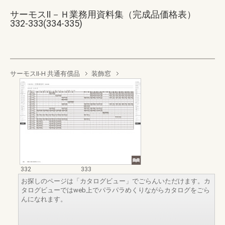
サーモスⅡ－Ｈ業務用資料集（完成品価格表）
332-333(334-335)
サーモスII-H 共通有償品
装飾窓
332
333
お探しのページは「カタログビュー」でごらんいただけます。カ
タログビューではweb上でパラパラめくりながらカタログをごら
んになれます。