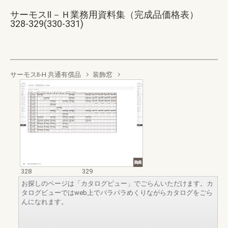
サーモスⅡ－Ｈ業務用資料集（完成品価格表）
328-329(330-331)
サーモスII-H 共通有償品
装飾窓
328
329
お探しのページは「カタログビュー」でごらんいただけます。カ
タログビューではweb上でパラパラめくりながらカタログをごら
んになれます。