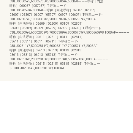
CBLJ03305¥5,60005705¥5,90006605¥6,500BAF―――呼称［内法
呼称］060057［057057］T-呼称コード-
CBLJ057057¥6,000BAF―呼称［内法呼称］02607［02307］
03607［03307］06007［05707］06907［06607］T-呼称コード-
CBLJ02307¥6,10003307¥6,20005707¥6,60006607¥7,200BAF――――
呼称［内法呼称］02609［02309］03109［02809］
03609［03309］06009［05709］06909［06609］T-呼称コード-
CBLJ02309¥6,60002809¥6,70003309¥6,80005709¥7,50006609¥8,100BAF―――――
呼称［内法呼称］02611［02311］03111［02811］
03611［03311］06011［05711］T-呼称コード-
CBLJ02311¥7,50002811¥7,60003311¥7,70005711¥8,200BAF――――
呼称［内法呼称］02613［02313］03113［02813］
03613［03313］06013［05713］T-呼称コード-
CBLJ02313¥8,20002813¥8,30003313¥8,50005713¥8,800BAF――――
呼称［内法呼称］02615［02315］03115［02815］T-呼称コー
ド-CBLJ02315¥9,00002815¥9,100BAF――