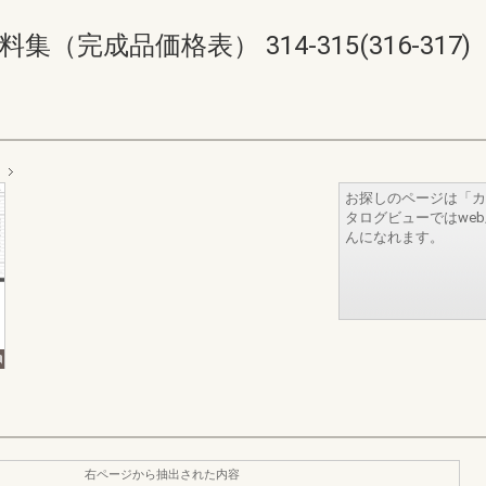
完成品価格表） 314-315(316-317)
お探しのページは「カ
タログビューではwe
んになれます。
右ページから抽出された内容