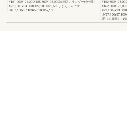
¥161,000¥171,200¥185,600¥196,000加算額シリンダー付仕様+
¥162,800¥173,00
¥22,100+¥23,500+¥22,200+¥23,500しまえるんです
¥162,800¥173
J¥57,100¥57,100¥57,100¥57,100
¥22,100+¥23,5
J¥57,100¥57,
用（加算額）+¥900+