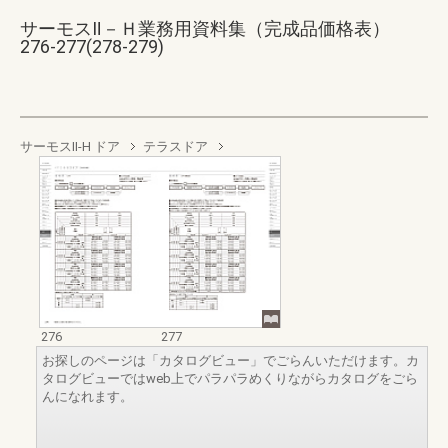
サーモスⅡ－Ｈ業務用資料集（完成品価格表）
276-277(278-279)
サーモスII-H ドア
テラスドア
276
277
お探しのページは「カタログビュー」でごらんいただけます。カ
タログビューではweb上でパラパラめくりながらカタログをごら
んになれます。