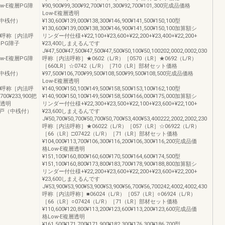
格Low-E複層PG障
¥90,900¥99,300¥92,700¥101,300¥92,700¥101,300完成品価格
Low-E複層透明
網戸（中桟付）
¥130,600¥139,000¥138,300¥146,900¥141,500¥150,100型
¥130,600¥139,000¥138,300¥146,900¥141,500¥150,100加算額シ
2,030呼称［内法呼
リンダー付仕様+¥22,100+¥23,600+¥22,200+¥23,400+¥22,200+
格PG障子
¥23,400しまえるんです
J¥47,500¥47,500¥47,500¥47,500¥50,100¥50,100202,0002,0002,030
格Low-E複層PG障
呼称［内法呼称］★0602（L/R）［0570（LR］★0692（L/R）
［660LR］☆0742（L/R）［710（LR］部材セット価格
網戸（中桟付）
¥97,500¥106,700¥99,500¥108,500¥99,500¥108,500完成品価格
Low-E複層透明
2,230呼称［内法呼
¥140,900¥150,100¥149,500¥158,500¥153,100¥162,100型
0¥233,900把
¥140,900¥150,100¥149,500¥158,500¥166,000¥175,000加算額シ
子透明
リンダー付仕様+¥22,300+¥23,500+¥22,100+¥23,600+¥22,100+
引違い網戸（中桟付）
¥23,600しまえるんです
J¥50,700¥50,700¥50,700¥50,700¥53,400¥53,400222,2002,2002,230
呼称［内法呼称］★06022（L/R）［057（LR］☆06922（L/R）
［66（LR］□07422（L/R）［71（LR］部材セット価格
¥104,000¥113,700¥106,300¥116,200¥106,300¥116,200完成品価
格Low-E複層透明
¥151,100¥160,800¥160,600¥170,500¥164,600¥174,500型
¥151,100¥160,800¥173,800¥183,700¥178,900¥188,800加算額シ
リンダー付仕様+¥22,200+¥23,600+¥22,200+¥23,600+¥22,200+
¥23,600しまえるんです
J¥53,900¥53,900¥53,900¥53,900¥56,700¥56,700242,4002,4002,430
呼称［内法呼称］■06024（L/R）［057（LR］○06924（L/R）
［66（LR］○07424（L/R）［71（LR］部材セット価格
¥110,600¥120,800¥113,200¥123,600¥113,200¥123,600完成品価
格Low-E複層透明
¥161,500¥171,700¥171,900¥182,300¥176,300¥186,700型