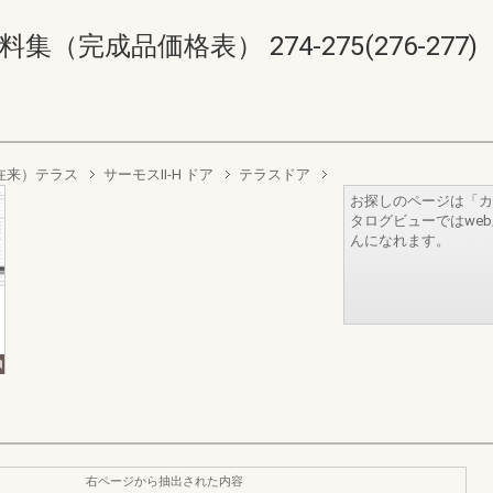
完成品価格表） 274-275(276-277)
（在来）テラス
サーモスII-H ドア
テラスドア
お探しのページは「カ
タログビューではwe
んになれます。
右ページから抽出された内容