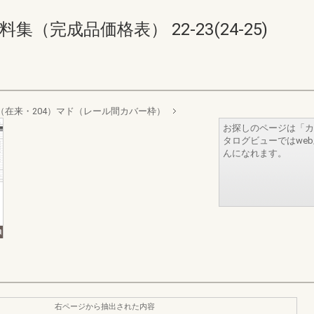
（完成品価格表） 22-23(24-25)
（在来・204）マド（レール間カバー枠）
お探しのページは「カ
タログビューではwe
んになれます。
右ページから抽出された内容