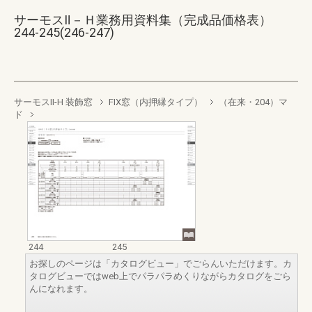
サーモスⅡ－Ｈ業務用資料集（完成品価格表）
244-245(246-247)
サーモスII-H 装飾窓
FIX窓（内押縁タイプ）
（在来・204）マ
ド
244
245
お探しのページは「カタログビュー」でごらんいただけます。カ
タログビューではweb上でパラパラめくりながらカタログをごら
んになれます。