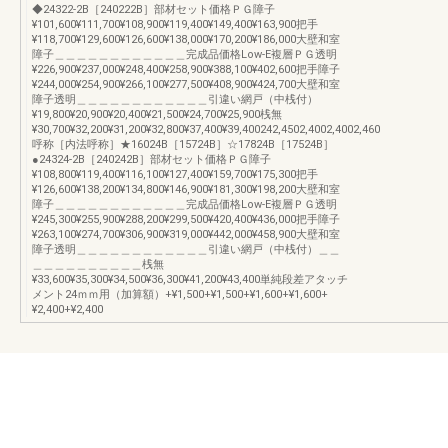
◆24322-2B［240222B］部材セット価格ＰＧ障子
¥101,600¥111,700¥108,900¥119,400¥149,400¥163,900把手
¥118,700¥129,600¥126,600¥138,000¥170,200¥186,000大壁和室
障子＿＿＿＿＿＿＿＿＿＿＿＿完成品価格Low-E複層ＰＧ透明
¥226,900¥237,000¥248,400¥258,900¥388,100¥402,600把手障子
¥244,000¥254,900¥266,100¥277,500¥408,900¥424,700大壁和室
障子透明＿＿＿＿＿＿＿＿＿＿＿＿引違い網戸（中桟付）
¥19,800¥20,900¥20,400¥21,500¥24,700¥25,900桟無
¥30,700¥32,200¥31,200¥32,800¥37,400¥39,400242,4502,4002,4002,460
呼称［内法呼称］★16024B［15724B］☆17824B［17524B］
●24324-2B［240242B］部材セット価格ＰＧ障子
¥108,800¥119,400¥116,100¥127,400¥159,700¥175,300把手
¥126,600¥138,200¥134,800¥146,900¥181,300¥198,200大壁和室
障子＿＿＿＿＿＿＿＿＿＿＿＿完成品価格Low-E複層ＰＧ透明
¥245,300¥255,900¥288,200¥299,500¥420,400¥436,000把手障子
¥263,100¥274,700¥306,900¥319,000¥442,000¥458,900大壁和室
障子透明＿＿＿＿＿＿＿＿＿＿＿＿引違い網戸（中桟付）＿＿
＿＿＿＿＿＿＿＿＿＿桟無
¥33,600¥35,300¥34,500¥36,300¥41,200¥43,400単純段差アタッチ
メント24ｍｍ用（加算額）+¥1,500+¥1,500+¥1,600+¥1,600+
¥2,400+¥2,400