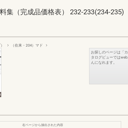
完成品価格表） 232-233(234-235)
プ）
（在来・204）マド
お探しのページは「カ
タログビューではwe
んになれます。
右ページから抽出された内容