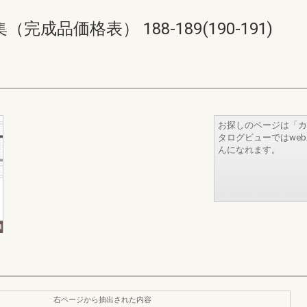
品価格表） 188-189(190-191)
お探しのページは「カ
タログビューではwe
んになれます。
右ページから抽出された内容