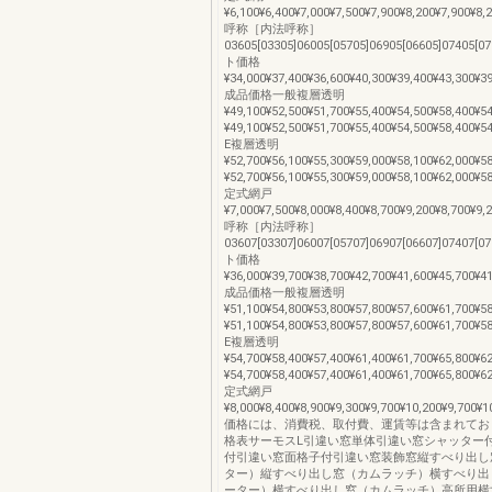
¥6,100¥6,400¥7,000¥7,500¥7,900¥8,200¥7,900¥8
呼称［内法呼称］
03605[03305]06005[05705]06905[06605]07405
ト価格
¥34,000¥37,400¥36,600¥40,300¥39,400¥43,300¥3
成品価格一般複層透明
¥49,100¥52,500¥51,700¥55,400¥54,500¥58,400¥5
¥49,100¥52,500¥51,700¥55,400¥54,500¥58,400¥5
E複層透明
¥52,700¥56,100¥55,300¥59,000¥58,100¥62,000¥5
¥52,700¥56,100¥55,300¥59,000¥58,100¥62,000¥5
定式網戸
¥7,000¥7,500¥8,000¥8,400¥8,700¥9,200¥8,700¥9
呼称［内法呼称］
03607[03307]06007[05707]06907[06607]07407
ト価格
¥36,000¥39,700¥38,700¥42,700¥41,600¥45,700¥4
成品価格一般複層透明
¥51,100¥54,800¥53,800¥57,800¥57,600¥61,700¥5
¥51,100¥54,800¥53,800¥57,800¥57,600¥61,700¥5
E複層透明
¥54,700¥58,400¥57,400¥61,400¥61,700¥65,800¥6
¥54,700¥58,400¥57,400¥61,400¥61,700¥65,800¥6
定式網戸
¥8,000¥8,400¥8,900¥9,300¥9,700¥10,200¥9,700
価格には、消費税、取付費、運賃等は含まれてお
格表サーモスL引違い窓単体引違い窓シャッター
付引違い窓面格子付引違い窓装飾窓縦すべり出し
ター）縦すべり出し窓（カムラッチ）横すべり出
ーター）横すべり出し窓（カムラッチ）高所用横