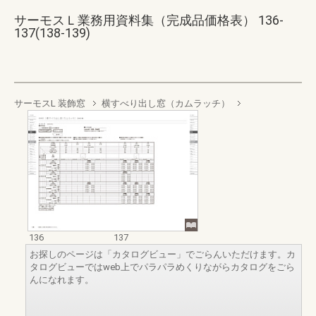
サーモスＬ業務用資料集（完成品価格表） 136-
137(138-139)
サーモスL 装飾窓
横すべり出し窓（カムラッチ）
136
137
お探しのページは「カタログビュー」でごらんいただけます。カ
タログビューではweb上でパラパラめくりながらカタログをごら
んになれます。