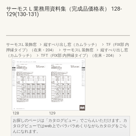
サーモスＬ業務用資料集（完成品価格表） 128-
129(130-131)
サーモスL 装飾窓
縦すべり出し窓（カムラッチ）
TF（FIX部 内
押縁タイプ）（在来・204）
サーモスL 装飾窓
縦すべり出し窓
（カムラッチ）
TFT（FIX部 内押縁タイプ）（在来・204）
128
129
お探しのページは「カタログビュー」でごらんいただけます。カ
タログビューではweb上でパラパラめくりながらカタログをごら
んになれます。