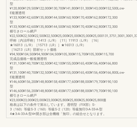
型
¥120,800¥129,500¥122,000¥130,700¥141,800¥151,300¥143,000¥152,500Low-
E複層透明
¥133,900¥142,600¥135,800¥144,500¥160,900¥170,400¥162,800¥172,300
型
¥133,900¥142,600¥135,800¥144,500¥160,900¥170,400¥162,800¥172,300
横引きロール網戸
¥22,500¥22,500¥22,500¥22,500¥25,000¥25,000¥25,000¥25,000131,3751,3001,3001,3
呼称［内法呼称］11413（L/R）［11］11913（L/R）［16］
★16013（L/R）［15713（LR）］★16513（L/R）
［16213（LR］部材セット価格
¥94,900¥104,500¥94,900¥104,500¥105,300¥115,700¥105,300¥115,700
完成品価格一般複層透明
¥131,100¥140,700¥132,500¥142,100¥155,000¥165,400¥156,400¥166,800
型
¥131,100¥140,700¥132,500¥142,100¥155,000¥165,400¥156,400¥166,800Low-
E複層透明
¥146,600¥156,200¥148,800¥158,400¥177,600¥188,000¥179,700¥190,100
型
¥146,600¥156,200¥148,800¥158,400¥177,600¥188,000¥179,700¥190,100
横引きロール網戸
¥23,000¥23,000¥23,000¥23,000¥25,800¥25,800¥25,800¥25,800価
格表は以下の条件で算出しています。透明型（FIX部）S-
3（160）等級S-3（160）等級S-2（120）等級無印3-A-33-A-型
4★3-A-33-A-型4※開き部は全機種「無印」の組合せとなります。