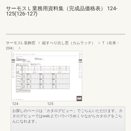
サーモスＬ業務用資料集（完成品価格表） 124-
125(126-127)
サーモスL 装飾窓
縦すべり出し窓（カムラッチ）
T（在来・
204）
124
125
お探しのページは「カタログビュー」でごらんいただけます。カ
タログビューではweb上でパラパラめくりながらカタログをごら
んになれます。