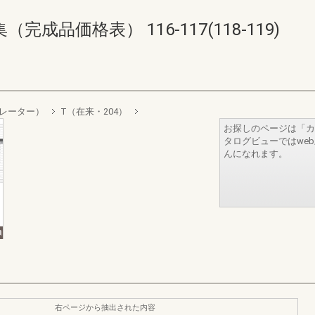
品価格表） 116-117(118-119)
レーター）
T（在来・204）
お探しのページは「カ
タログビューではwe
んになれます。
右ページから抽出された内容