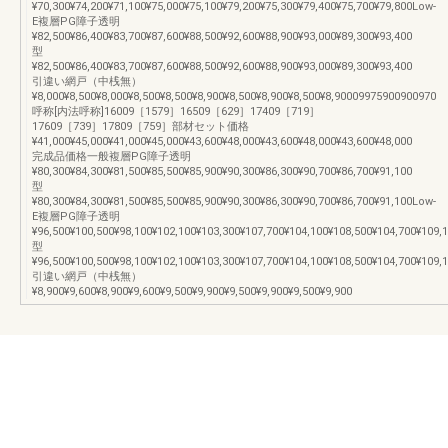
¥70,300¥74,200¥71,100¥75,000¥75,100¥79,200¥75,300¥79,400¥75,700¥79,800Low-
E複層PG障子透明
¥82,500¥86,400¥83,700¥87,600¥88,500¥92,600¥88,900¥93,000¥89,300¥93,400
型
¥82,500¥86,400¥83,700¥87,600¥88,500¥92,600¥88,900¥93,000¥89,300¥93,400
引違い網戸（中桟無）
¥8,000¥8,500¥8,000¥8,500¥8,500¥8,900¥8,500¥8,900¥8,500¥8,90009975900900970
呼称[内法呼称]16009［1579］16509［629］17409［719］
17609［739］17809［759］部材セット価格
¥41,000¥45,000¥41,000¥45,000¥43,600¥48,000¥43,600¥48,000¥43,600¥48,000
完成品価格一般複層PG障子透明
¥80,300¥84,300¥81,500¥85,500¥85,900¥90,300¥86,300¥90,700¥86,700¥91,100
型
¥80,300¥84,300¥81,500¥85,500¥85,900¥90,300¥86,300¥90,700¥86,700¥91,100Low-
E複層PG障子透明
¥96,500¥100,500¥98,100¥102,100¥103,300¥107,700¥104,100¥108,500¥104,700¥109,
型
¥96,500¥100,500¥98,100¥102,100¥103,300¥107,700¥104,100¥108,500¥104,700¥109,
引違い網戸（中桟無）
¥8,900¥9,600¥8,900¥9,600¥9,500¥9,900¥9,500¥9,900¥9,500¥9,900