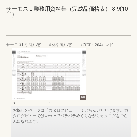
サーモスＬ業務用資料集（完成品価格表） 8-9(10-
11)
サーモスL 引違い窓
単体引違い窓
（在来・204）マド
8
9
お探しのページは「カタログビュー」でごらんいただけます。カ
タログビューではweb上でパラパラめくりながらカタログをごら
んになれます。