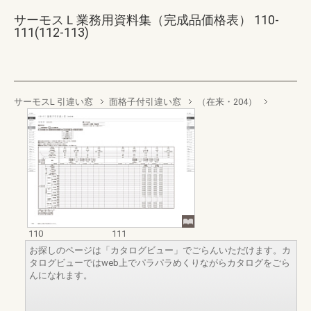
サーモスＬ業務用資料集（完成品価格表） 110-
111(112-113)
サーモスL 引違い窓
面格子付引違い窓
（在来・204）
110
111
お探しのページは「カタログビュー」でごらんいただけます。カ
タログビューではweb上でパラパラめくりながらカタログをごら
んになれます。