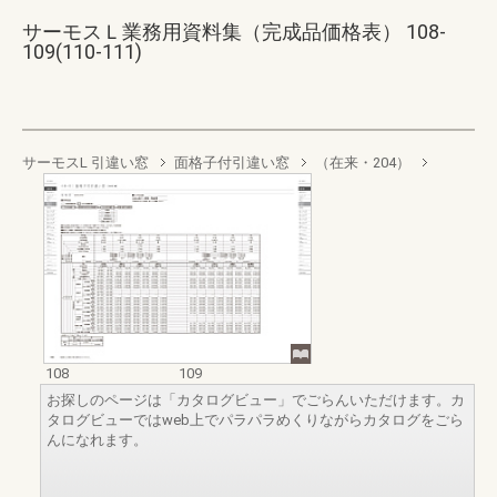
サーモスＬ業務用資料集（完成品価格表） 108-
109(110-111)
サーモスL 引違い窓
面格子付引違い窓
（在来・204）
108
109
お探しのページは「カタログビュー」でごらんいただけます。カ
タログビューではweb上でパラパラめくりながらカタログをごら
んになれます。