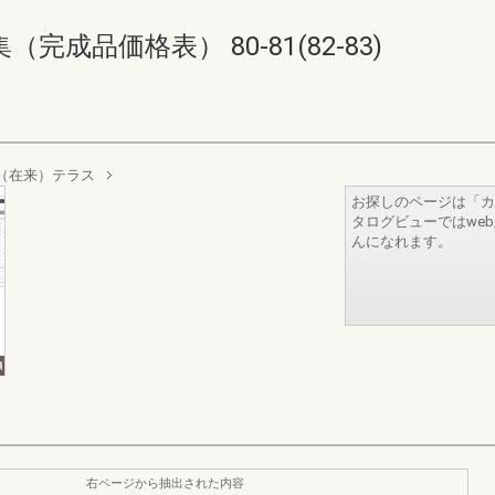
成品価格表） 80-81(82-83)
（在来）テラス
お探しのページは「カ
タログビューではwe
んになれます。
右ページから抽出された内容