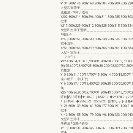
¥134,500¥146,900¥168,900¥184,700¥209,200¥228
大壁和室障子＿＿＿＿＿＿＿＿＿＿＿＿＿＿＿＿
般複層PG障子透明
¥202,600¥214,500¥296,400¥311,500¥285,300¥303
把手
¥217,000¥229,400¥312,800¥328,600¥315,300¥334
大壁和室障子透明＿＿＿＿＿＿＿＿＿＿＿＿＿＿＿
PG障子
¥240,000¥251,900¥333,600¥348,700¥334,500¥352
把手透明
¥254,200¥266,600¥349,800¥365,600¥364,100¥383
大壁和室障子＿＿＿＿＿＿＿＿＿＿＿＿＿＿＿＿
（フタ付）
¥32,400¥34,000¥30,200¥31,700¥30,200¥31,700¥3
無¥25,600¥26,900¥28,800¥30,200¥28,800¥30,200¥
鏡板無
¥10,600¥11,100¥14,700¥15,500¥14,700¥15,500¥1
違い網戸（中桟付）
¥16,600¥17,400¥19,400¥20,300¥28,600¥30,000¥1
無
¥25,400¥26,900¥29,700¥31,200¥43,500¥45,700¥2
呼称[内法呼称]★18620［18320］◆25120-2［2482
4［2484］◆25620-2［253202］部材セット価格
¥126,600¥139,300¥161,300¥177,500¥191,100¥210
把手
¥142,500¥155,900¥179,200¥196,100¥223,000¥243
大壁和室障子＿＿＿＿＿＿＿＿＿＿＿＿＿＿＿＿
般複層PG障子透明
¥218,500¥231,200¥345,600¥361,800¥309,200¥328
把手