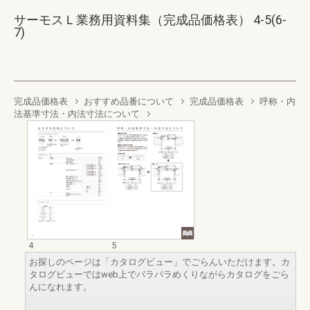
サーモスＬ業務用資料集（完成品価格表） 4-5(6-
7)
完成品価格表
おすすめ品番について
完成品価格表
呼称・内
法基準寸法・内法寸法について
4
5
お探しのページは「カタログビュー」でごらんいただけます。カ
タログビューではweb上でパラパラめくりながらカタログをごら
んになれます。