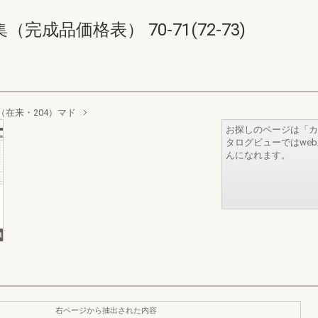
成品価格表） 70-71(72-73)
（在来・204）マド
お探しのページは「カ
タログビューではwe
んになれます。
右ページから抽出された内容