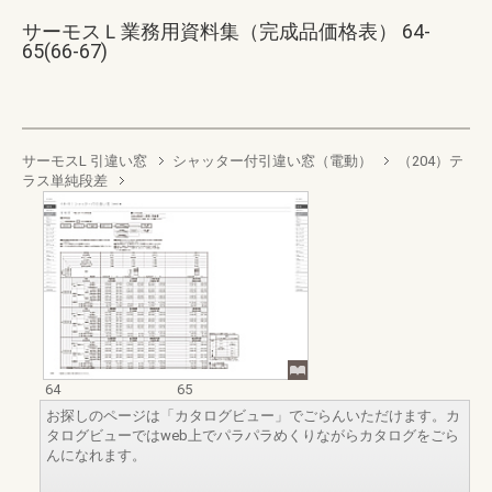
サーモスＬ業務用資料集（完成品価格表） 64-
65(66-67)
サーモスL 引違い窓
シャッター付引違い窓（電動）
（204）テ
ラス単純段差
64
65
お探しのページは「カタログビュー」でごらんいただけます。カ
タログビューではweb上でパラパラめくりながらカタログをごら
んになれます。