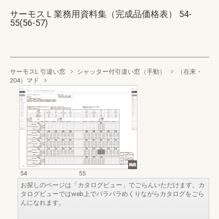
サーモスＬ業務用資料集（完成品価格表） 54-
55(56-57)
サーモスL 引違い窓
シャッター付引違い窓（手動）
（在来・
204）マド
54
55
お探しのページは「カタログビュー」でごらんいただけます。カ
タログビューではweb上でパラパラめくりながらカタログをごら
んになれます。