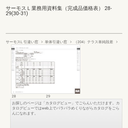
サーモスＬ業務用資料集（完成品価格表） 28-
29(30-31)
サーモスL 引違い窓
単体引違い窓
（204）テラス単純段差
28
29
お探しのページは「カタログビュー」でごらんいただけます。カ
タログビューではweb上でパラパラめくりながらカタログをごら
んになれます。