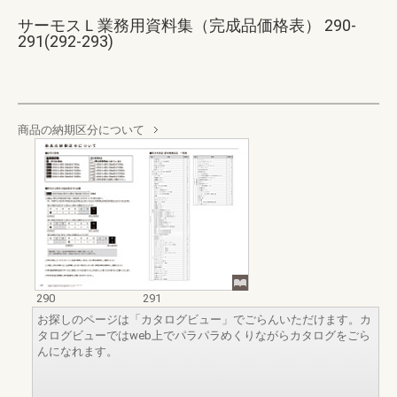
サーモスＬ業務用資料集（完成品価格表） 290-
291(292-293)
商品の納期区分について
290
291
お探しのページは「カタログビュー」でごらんいただけます。カ
タログビューではweb上でパラパラめくりながらカタログをごら
んになれます。