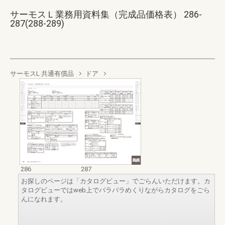
サーモスＬ業務用資料集（完成品価格表） 286-
287(288-289)
サーモスL 共通有償品
ドア
286
287
お探しのページは「カタログビュー」でごらんいただけます。カ
タログビューではweb上でパラパラめくりながらカタログをごら
んになれます。