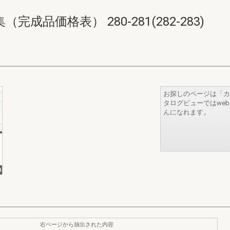
品価格表） 280-281(282-283)
お探しのページは「カ
タログビューではwe
んになれます。
右ページから抽出された内容