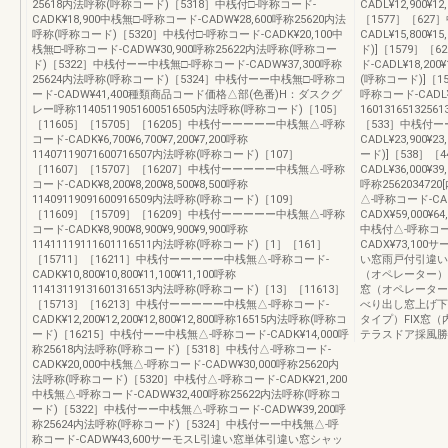
25618内法呼称(呼称コード)［5318］中桟付□-呼称コード-
CADL¥12,900¥
CADK¥18,900中桟無□-呼称コード-CADW¥28,600呼称25620内法
［1577］［62
呼称(呼称コード)［5320］中桟付□-呼称コード-CADK¥20,100中
CADL¥15,800¥
桟無□-呼称コード-CADW¥30,900呼称25622内法呼称(呼称コー
ド)]［1579］
ド)［5322］中桟付ーー中桟無□-呼称コード-CADW¥37,300呼称
ド-CADL¥18,200
25624内法呼称(呼称コード)［5324］中桟付ーー中桟無□-呼称コ
(呼称コード)]［1
ード-CADW¥41,400種類商品コード価格△部(色番)H：ダスクグ
呼称コード-CADL¥20
レー呼称11405119051600516505内法呼称(呼称コード)［105］
16013165132
［11605］［15705］［16205］中桟付ーーーーー中桟無△-呼称
［533］中桟付ー
コード-CADK¥6,700¥6,700¥7,200¥7,200呼称
CADL¥23,900¥2
11407119071600716507内法呼称(呼称コード)［107］
ード)]［538］［
［11607］［15707］［16207］中桟付ーーーーー中桟無△-呼称
CADL¥36,000¥3
コード-CADK¥8,200¥8,200¥8,500¥8,500呼称
呼称25620347
11409119091600916509内法呼称(呼称コード)［109］
△-呼称コード-CAD
［11609］［15709］［16209］中桟付ーーーーー中桟無△-呼称
CADX¥59,000¥
コード-CADK¥8,900¥8,900¥9,900¥9,900呼称
中桟付△-呼称コード
11411119111601116511内法呼称(呼称コード)［1］［161］
CADX¥73,1
［15711］［16211］中桟付ーーーーー中桟無△-呼称コード-
い窓雨戸付引違い
CADK¥10,800¥10,800¥11,100¥11,100呼称
（オペレーター）
11413119131601316513内法呼称(呼称コード)［13］［11613］
窓（オペレーター
［15713］［16213］中桟付ーーーーー中桟無△-呼称コード-
べり出し窓上げ下
CADK¥12,200¥12,200¥12,800¥12,800呼称16515内法呼称(呼称コ
タイプ）FIX窓
ード)［16215］中桟付ーー中桟無△-呼称コード-CADK¥14,000呼
テラスドア採風勝
称25618内法呼称(呼称コード)［5318］中桟付△-呼称コード-
CADK¥20,000中桟無△-呼称コード-CADW¥30,000呼称25620内
法呼称(呼称コード)［5320］中桟付△-呼称コード-CADK¥21,200
中桟無△-呼称コード-CADW¥32,400呼称25622内法呼称(呼称コ
ード)［5322］中桟付ーー中桟無△-呼称コード-CADW¥39,200呼
称25624内法呼称(呼称コード)［5324］中桟付ーー中桟無△-呼
称コード-CADW¥43,600サーモスL引違い窓単体引違い窓シャッ