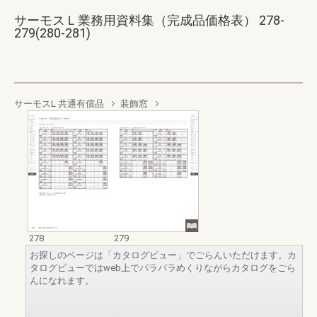
サーモスＬ業務用資料集（完成品価格表） 278-
279(280-281)
サーモスL 共通有償品
装飾窓
278
279
お探しのページは「カタログビュー」でごらんいただけます。カ
タログビューではweb上でパラパラめくりながらカタログをごら
んになれます。