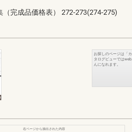
品価格表） 272-273(274-275)
お探しのページは「カ
タログビューではwe
んになれます。
右ページから抽出された内容