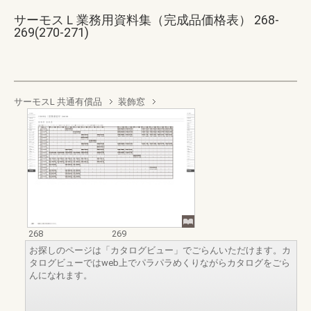
サーモスＬ業務用資料集（完成品価格表） 268-
269(270-271)
サーモスL 共通有償品
装飾窓
268
269
お探しのページは「カタログビュー」でごらんいただけます。カ
タログビューではweb上でパラパラめくりながらカタログをごら
んになれます。