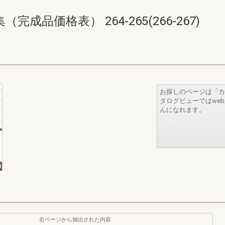
品価格表） 264-265(266-267)
お探しのページは「カ
タログビューではwe
んになれます。
右ページから抽出された内容