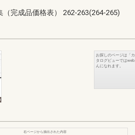
品価格表） 262-263(264-265)
お探しのページは「カ
タログビューではwe
んになれます。
右ページから抽出された内容