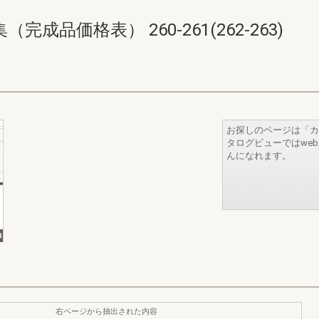
品価格表） 260-261(262-263)
お探しのページは「カ
タログビューではwe
んになれます。
右ページから抽出された内容