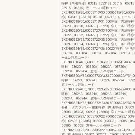
呼称［内法呼称］03615［03315］06015［0571
06915［06615］窓モール□-呼称コード-
BXEN03315¥28,40005715¥30,00006615¥30,
称］03618［03318］06018［05718］窓モール□
BXEN03318¥30,60005718¥31,800呼称［内法呼
03620［03320］06020［05720］窓モール□-呼
BXEN03320¥32,00005720¥33,700呼称［内法呼
03622［03322］06022［05722］窓モール□-呼
BXEN03322¥33,70005722¥35,300呼称［内法呼
03624［03324］06024［05724］窓モール□-呼
BXEN03324¥35,40005724¥36,800204呼称［内
03618A［03318A］06018A［05718A］06918A
ール□-呼称コード-
BXEN03318A¥30,60005718A¥31,80006618A¥3
呼称］03620A［03320A］06020A［05720A］
06920A［06620A］窓モール□-呼称コード-
BXEN03320A¥32,00005720A¥33,70006620A¥3
呼称］03622A［0322A］06022A［05722A］0692
窓モール□-呼称コード-
BXEN03322A¥33,70005722A¥35,30006622A¥3
呼称］03624A［03324A］06024A［05724A］
06924A［06624A］窓モール□-呼称コード-
BXEN03324A¥35,40005724A¥36,80006624A¥37
番)H：ダスクグレー在来呼称［内法呼称］03603［
06003［05703］06903［06603］窓モール△-呼
BXEN03303¥21,10005703¥22,70006603¥23,
称］02605［02305］03605［03305］06005［05
06905［06605］窓モール△-呼称コード-
BXEN02305¥22,20003305¥22,80005705¥24,2000
称［内法呼称］02607［02307］03607［03307］