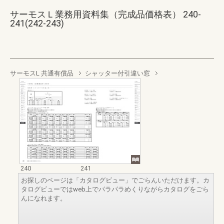
サーモスＬ業務用資料集（完成品価格表） 240-
241(242-243)
サーモスL 共通有償品
シャッター付引違い窓
240
241
お探しのページは「カタログビュー」でごらんいただけます。カ
タログビューではweb上でパラパラめくりながらカタログをごら
んになれます。