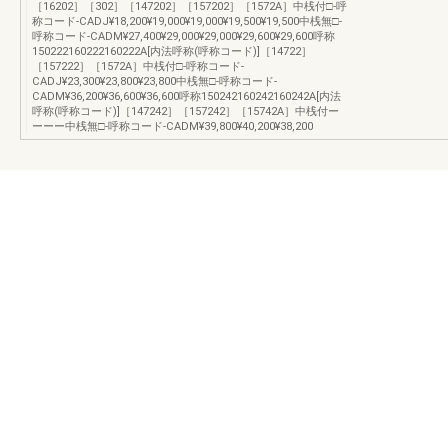
［16202］［302］［147202］［157202］［1572A］中桟付□-呼
称コード-CADJ¥18,200¥19,000¥19,000¥19,500¥19,500中桟無□-
呼称コード-CADM¥27,400¥29,000¥29,000¥29,600¥29,600呼称
150222160222160222A[内法呼称(呼称コード)]［14722］
［157222］［1572A］中桟付□-呼称コード-
CADJ¥23,300¥23,800¥23,800中桟無□-呼称コード-
CADM¥36,200¥36,600¥36,600呼称150242160242160242A[内法
呼称(呼称コード)]［147242］［157242］［15742A］中桟付ー
ーーー中桟無□-呼称コード-CADM¥39,800¥40,200¥38,200