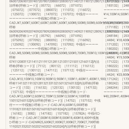
060072069072074072078072080072083072114072119072128072133072150072160
［171132］［173
法呼称(呼称コード)]［05772］［66072］［071072］
［183132］［24
［075072］［077072］［080072］［111072］［116072］
ーーーーーーーー
［125072］［130072］［147072］［157072］中桟付ーーーー
¥14,100¥14,500¥
ーーーーーーーーー中桟無□-呼称コード-
ー
CADJ¥7,600¥7,600¥7,600¥7,600¥7,600¥7,600¥8,500¥8,500¥8,600¥9,500¥9,500¥9,700
¥15,0001651821
呼称
［171182］［17
060092069092074092078092080092083092114092119092128092133092150092160
［180182］［18
法呼称(呼称コード)]［05792］［66092］［071092］
［248184］［253
［075092］［077092］［080092］［111092］［116092］
［4484］¥18,400¥1
［125092］［130092］［147092］［157092］中桟付ーーーー
［171202］［17
ーーーーーーーーー中桟無□-呼称コード-
［180202］［18
CADJ¥8,500¥8,500¥8,500¥8,500¥8,500¥8,500¥9,700¥9,700¥10,100¥10,400¥10,400¥1
［248204］［253
呼称
［4404］¥19,500¥2
074112083112114112119112128112133112150112160112[内法
［171222］［17
呼称(呼称コード)]［7112］［80112］［111112］［116112］
［180222］［18
［125112］［130112］［147112］［157112］中桟付ーーーー
［253222］［253
ーーーーー中桟無□-呼称コード-
［4424］¥23,800¥2
CADJ¥10,100¥10,100¥10,900¥10,900¥11,100¥11,400¥11,400¥11,900
［171242］［17
呼称114132119132128132133132150132160132[内法呼称(呼称
［180242］［18
コード)]［132］［116132］［125132］［130132］［147132］
［248244］［2
［157132］中桟付ーーーーーーー中桟無□-呼称コード-
ーーーーーー
CADJ¥12,600¥12,600¥12,700¥13,500¥13,500¥14,100呼称
¥40,200¥41,400¥4
150152160152[内法呼称(呼称コード)]［14752］［157152］中桟
付ーーー中桟無□-呼称コード-CADJ¥14,600¥15,000呼称
119182133182150182160182160182A[内法呼称(呼称コード)]
［16182］［3082］［147182］［157182］［15782A］中桟付□-
呼称コード-CADJ¥17,000¥18,000¥18,000¥18,400¥18,400中桟無
□-呼称コード-CADM¥25,600¥27,000¥27,000¥27,700¥27,700呼称
119202133202150202160202160202A[内法呼称(呼称コード)]