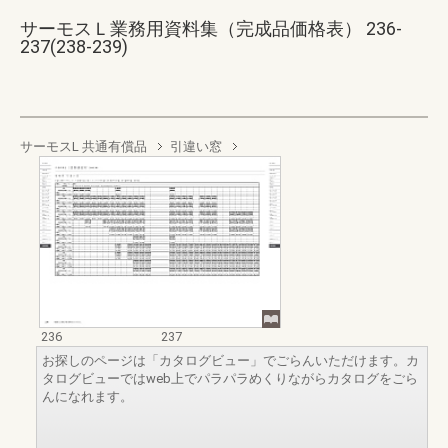
サーモスＬ業務用資料集（完成品価格表） 236-
237(238-239)
サーモスL 共通有償品
引違い窓
236
237
お探しのページは「カタログビュー」でごらんいただけます。カ
タログビューではweb上でパラパラめくりながらカタログをごら
んになれます。