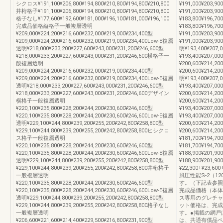
シクロス¥191,100¥206,800¥194,800¥210,800¥194,800¥210,800
¥191,000¥203,90
井桁格子¥191,100¥206,800¥194,800¥210,800¥194,800¥210,800
¥191,000¥203,
格子なし¥177,600¥192,600¥181,000¥196,100¥181,000¥196,100
¥183,800¥196,70
完成品価格縦格子一般複層透明
¥183,800¥196,7
¥209,000¥224,200¥216,600¥232,000¥219,000¥234,400型
¥191,000¥203,90
¥209,000¥224,200¥216,600¥232,000¥219,000¥234,400Low-E複層
¥191,000¥203
透明¥218,000¥233,200¥227,600¥243,000¥231,200¥246,600型
明¥193,400¥207,0
¥218,000¥233,200¥227,600¥243,000¥231,200¥246,600横格子一
¥193,400¥207,0
般複層透明
¥200,600¥214,20
¥209,000¥224,200¥216,600¥232,000¥219,000¥234,400型
¥200,600¥214
¥209,000¥224,200¥216,600¥232,000¥219,000¥234,400Low-E複層
明¥193,400¥207,0
透明¥218,000¥233,200¥227,600¥243,000¥231,200¥246,600型
¥193,400¥207,0
¥218,000¥233,200¥227,600¥243,000¥231,200¥246,600デザイン
¥200,600¥214,20
横格子一般複層透明
¥200,600¥214
¥220,100¥235,800¥228,200¥244,200¥230,600¥246,600型
¥193,400¥207,00
¥220,100¥235,800¥228,200¥244,200¥230,600¥246,600Low-E複層
¥193,400¥207,0
透明¥229,100¥244,800¥239,200¥255,200¥242,800¥258,800型
¥200,600¥214,20
¥229,100¥244,800¥239,200¥255,200¥242,800¥258,800ヒシクロ
¥200,600¥214
ス格子一般複層透明
¥181,700¥194,70
¥220,100¥235,800¥228,200¥244,200¥230,600¥246,600型
¥181,700¥194,7
¥220,100¥235,800¥228,200¥244,200¥230,600¥246,600Low-E複層
¥188,900¥201,90
透明¥229,100¥244,800¥239,200¥255,200¥242,800¥258,800型
¥188,900¥201
¥229,100¥244,800¥239,200¥255,200¥242,800¥258,800井桁格子
¥22,300+¥23,
一般複層透明
風圧性能S-2（
¥220,100¥235,800¥228,200¥244,200¥230,600¥246,600型
す。（下記表参照
¥220,100¥235,800¥228,200¥244,200¥230,600¥246,600Low-E複層
完成品価格（本体
透明¥229,100¥244,800¥239,200¥255,200¥242,800¥258,800型
ス専用のグレチャ
¥229,100¥244,800¥239,200¥255,200¥242,800¥258,800格子なし
ット価格は、完成
一般複層透明
す。●掲載の網戸
¥206,600¥221,600¥214,400¥229,500¥216,800¥231,900型
は、共通有償品ペ