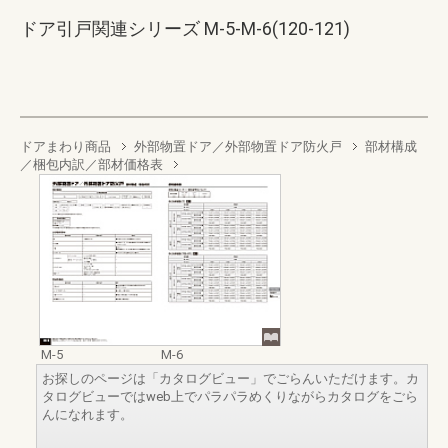
ドア引戸関連シリーズ M-5-M-6(120-121)
ドアまわり商品
外部物置ドア／外部物置ドア防火戸
部材構成
／梱包内訳／部材価格表
M-5
M-6
お探しのページは「カタログビュー」でごらんいただけます。カ
タログビューではweb上でパラパラめくりながらカタログをごら
んになれます。