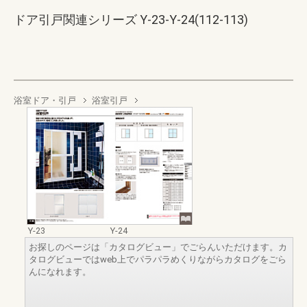
ドア引戸関連シリーズ Y-23-Y-24(112-113)
浴室ドア・引戸
浴室引戸
Y-23
Y-24
お探しのページは「カタログビュー」でごらんいただけます。カ
タログビューではweb上でパラパラめくりながらカタログをごら
んになれます。