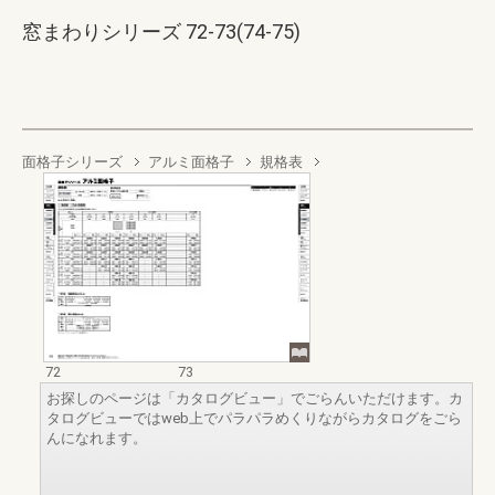
窓まわりシリーズ 72-73(74-75)
面格子シリーズ
アルミ面格子
規格表
72
73
お探しのページは「カタログビュー」でごらんいただけます。カ
タログビューではweb上でパラパラめくりながらカタログをごら
んになれます。