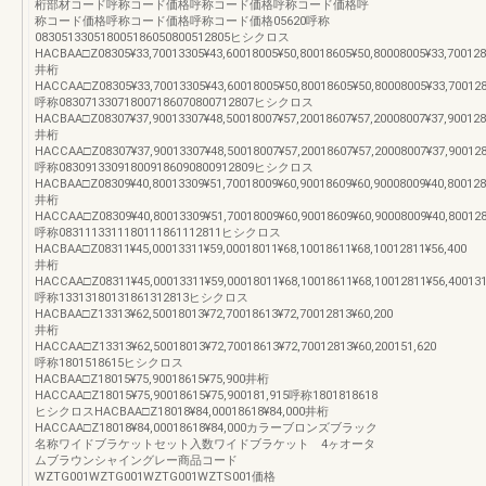
桁部材コード呼称コード価格呼称コード価格呼称コード価格呼
称コード価格呼称コード価格呼称コード価格05620呼称
083051330518005186050800512805ヒシクロス
HACBAA□Z08305¥33,70013305¥43,60018005¥50,80018605¥50,80008005¥33,700128
井桁
HACCAA□Z08305¥33,70013305¥43,60018005¥50,80018605¥50,80008005¥33,700128
呼称083071330718007186070800712807ヒシクロス
HACBAA□Z08307¥37,90013307¥48,50018007¥57,20018607¥57,20008007¥37,900128
井桁
HACCAA□Z08307¥37,90013307¥48,50018007¥57,20018607¥57,20008007¥37,900128
呼称083091330918009186090800912809ヒシクロス
HACBAA□Z08309¥40,80013309¥51,70018009¥60,90018609¥60,90008009¥40,800128
井桁
HACCAA□Z08309¥40,80013309¥51,70018009¥60,90018609¥60,90008009¥40,800128
呼称0831113311180111861112811ヒシクロス
HACBAA□Z08311¥45,00013311¥59,00018011¥68,10018611¥68,10012811¥56,400
井桁
HACCAA□Z08311¥45,00013311¥59,00018011¥68,10018611¥68,10012811¥56,400131
呼称13313180131861312813ヒシクロス
HACBAA□Z13313¥62,50018013¥72,70018613¥72,70012813¥60,200
井桁
HACCAA□Z13313¥62,50018013¥72,70018613¥72,70012813¥60,200151,620
呼称1801518615ヒシクロス
HACBAA□Z18015¥75,90018615¥75,900井桁
HACCAA□Z18015¥75,90018615¥75,900181,915呼称1801818618
ヒシクロスHACBAA□Z18018¥84,00018618¥84,000井桁
HACCAA□Z18018¥84,00018618¥84,000カラーブロンズブラック
名称ワイドブラケットセット入数ワイドブラケット 4ヶオータ
ムブラウンシャイングレー商品コード
WZTG001WZTG001WZTG001WZTS001価格