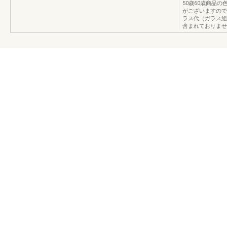
50歳60歳商品
がございますので
ラス代（ガラス組
含まれておりませ