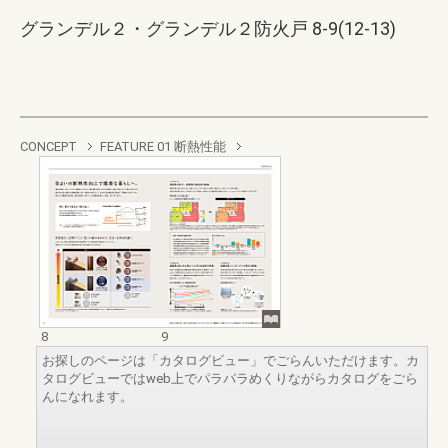
グランデル２・グランデル２防火戸 8-9(12-13)
CONCEPT
FEATURE 01 断熱性能
8
9
お探しのページは「カタログビュー」でごらんいただけます。カ
タログビューではweb上でパラパラめくりながらカタログをごら
んになれます。