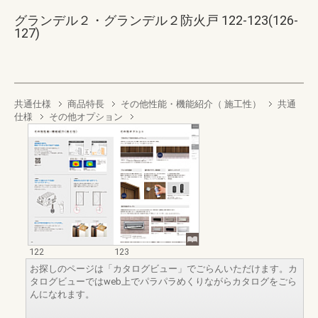
グランデル２・グランデル２防火戸 122-123(126-
127)
共通仕様
商品特長
その他性能・機能紹介（ 施工性）
共通
仕様
その他オプション
122
123
お探しのページは「カタログビュー」でごらんいただけます。カ
タログビューではweb上でパラパラめくりながらカタログをごら
んになれます。