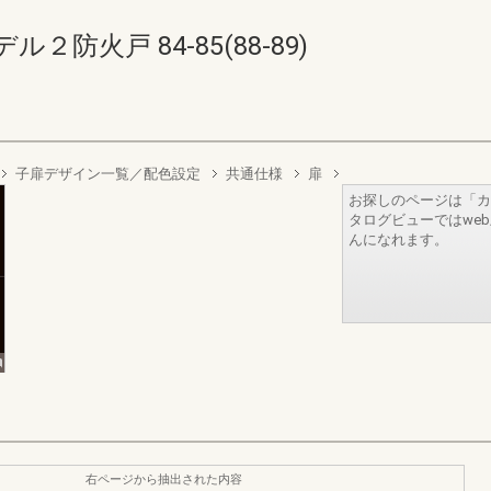
防火戸 84-85(88-89)
子扉デザイン一覧／配色設定
共通仕様
扉
お探しのページは「カ
タログビューではwe
んになれます。
右ページから抽出された内容